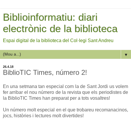
Biblioinformatiu: diari
electrònic de la biblioteca
Espai digital de la biblioteca del Col·legi Sant Andreu
▼
26.4.18
BiblioTIC Times, número 2!
En una setmana tan especial com la de Sant Jordi us volem
fer arribar el nou número de la revista que els periodistes de
la BiblioTIC Times han preparat per a tots vosaltres!
Un número molt especial en el que trobareu recomanacinos,
jocs, històries i lectures molt divertides!