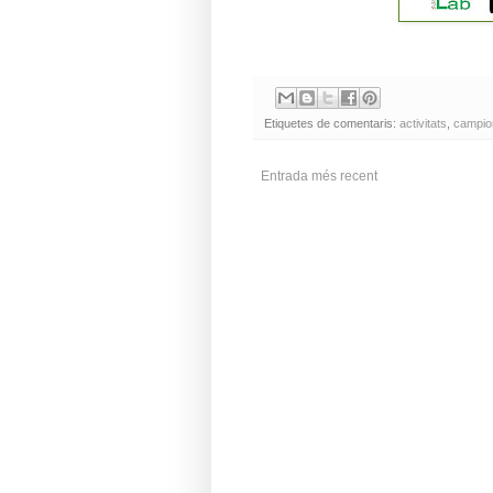
Etiquetes de comentaris:
activitats
,
campio
Entrada més recent