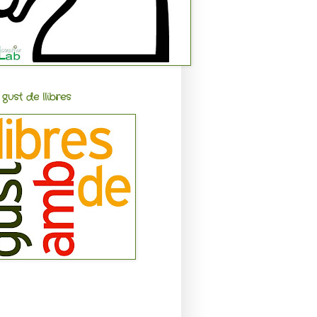
gust de llibres