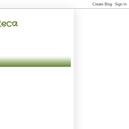
oteca