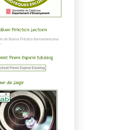
o Buen Práctica Lectora
ssit Premi Espiral Edublog
aer de Llegir