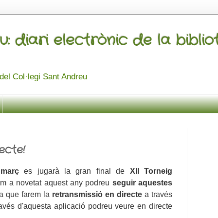
u: diari electrònic de la bibli
a del Col·legi Sant Andreu
ecte!
 març
es jugarà la gran final de
XII Torneig
Com a novetat aquest any podreu
seguir aquestes
a que farem la
retransmissió en directe
a través
ravés d'aquesta aplicació podreu veure en directe