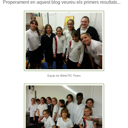
Properament en aquest blog veureu els primers resultats...
Equip de BiblioTIC Times