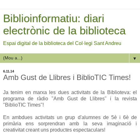
Biblioinformatiu: diari
electrònic de la biblioteca
Espai digital de la biblioteca del Col·legi Sant Andreu
▼
6.11.14
Amb Gust de Llibres i BiblioTIC Times!
Ja tenim en marxa les dues activitats de la Biblioteva: el
programa de ràdio "Amb Gust de Llibres" i la revista
"BiblioTIC Times"!
En ambdues activitats un grup d'alumnes de 5è i 6è de
primària ens sorprendran amb la seva imaginació i
creativitat creant uns productes espectaculars!