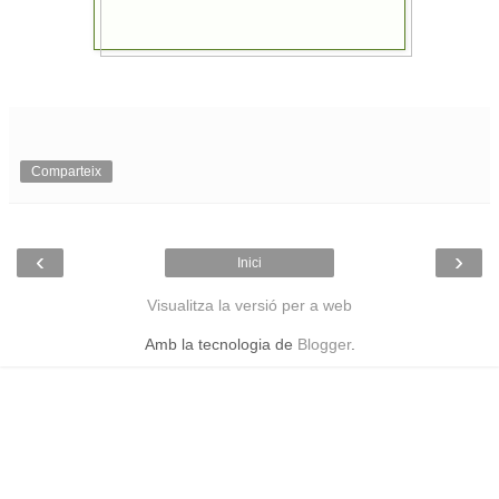
Comparteix
‹
›
Inici
Visualitza la versió per a web
Amb la tecnologia de
Blogger
.