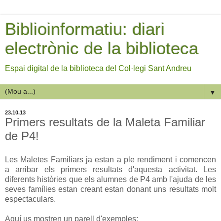
Biblioinformatiu: diari
electrònic de la biblioteca
Espai digital de la biblioteca del Col·legi Sant Andreu
▼
23.10.13
Primers resultats de la Maleta Familiar
de P4!
Les Maletes Familiars ja estan a ple rendiment i comencen
a arribar els primers resultats d'aquesta activitat. Les
diferents històries que els alumnes de P4 amb l'ajuda de les
seves famílies estan creant estan donant uns resultats molt
espectaculars.
Aquí us mostren un parell d'exemples: