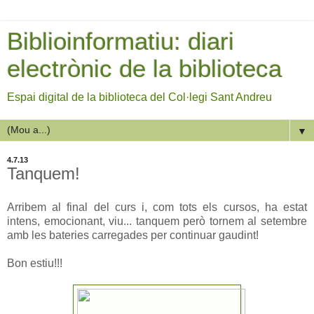
Biblioinformatiu: diari
electrònic de la biblioteca
Espai digital de la biblioteca del Col·legi Sant Andreu
▼
4.7.13
Tanquem!
Arribem al final del curs i, com tots els cursos, ha estat
intens, emocionant, viu... tanquem però tornem al setembre
amb les bateries carregades per continuar gaudint!
Bon estiu!!!