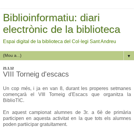
Biblioinformatiu: diari
electrònic de la biblioteca
Espai digital de la biblioteca del Col·legi Sant Andreu
▼
21.1.12
VIII Torneig d'escacs
Un cop més, i ja en van 8, durant les properes setmanes
començarà el VIII Torneig d'Escacs que organitza la
BiblioTIC.
En aquest campionat alumnes de 3r. a 6è de primària
participen en aquesta activitat en la que tots els alumnes
poden partiicipar gratuïtament.