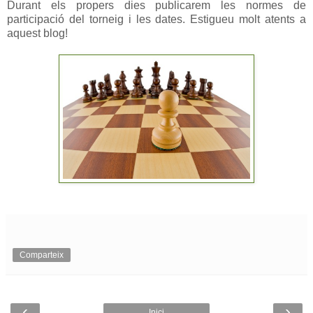
Durant els propers dies publicarem les normes de
participació del torneig i les dates. Estigueu molt atents a
aquest blog!
Comparteix
‹
›
Inici