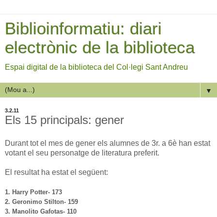
Biblioinformatiu: diari
electrònic de la biblioteca
Espai digital de la biblioteca del Col·legi Sant Andreu
▼
3.2.11
Els 15 principals: gener
Durant tot el mes de gener els alumnes de 3r. a 6è han estat
votant el seu personatge de literatura preferit.
El resultat ha estat el següent:
1. Harry Potter- 173
2. Geronimo Stilton- 159
3. Manolito Gafotas- 110