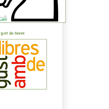
gust de llibres