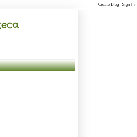
oteca