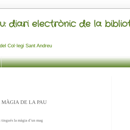
u: diari electrònic de la bibli
a del Col·legi Sant Andreu
 MÀGIA DE LA PAU
i tingués la màgia d’un mag