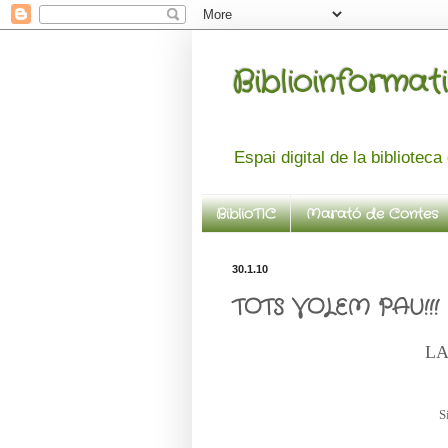
Biblioinformati
Espai digital de la bibliotec
BiblioTIC
Marató de Contes
30.1.10
TOTS VOLEM PAU!!!
LA
S