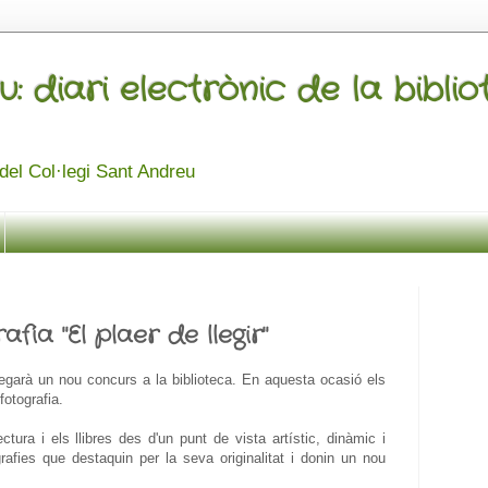
u: diari electrònic de la bibli
a del Col·legi Sant Andreu
fia "El plaer de llegir"
egarà un nou concurs a la biblioteca. En aquesta ocasió els
fotografia.
ctura i els llibres des d'un punt de vista artístic, dinàmic i
rafies que destaquin per la seva originalitat i donin un nou