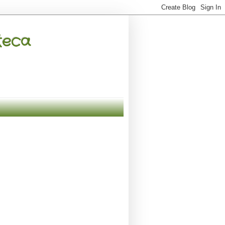
oteca