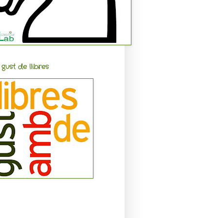
gust de llibres